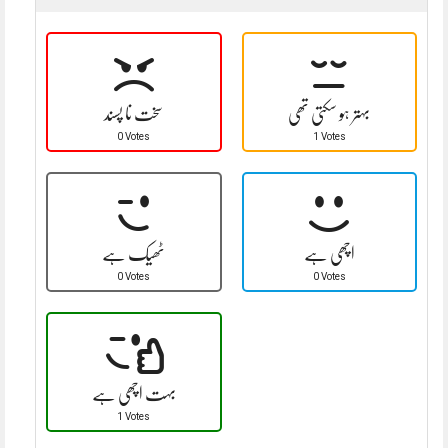
بہتر ہو سکتی تھی
سخت نا پسند
0 Votes
1 Votes
اچھی ہے
ٹھیک ہے
0 Votes
0 Votes
بہت اچھی ہے
1 Votes