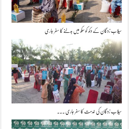
سیلاب زدگان کے دکھ کو سکھ میں بدلنے کا سفر جاری
سیلاب زدگان کی خدمت کا سفر جاری ۔۔۔