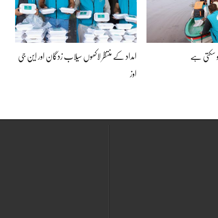
 سکتی ہے
امداد کے منتظر لاکھوں سیلاب زدگان اور این جی
اوز