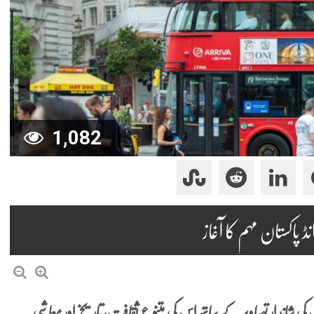
1,082
 پاکستان مہم کا آغاز
قامات کی شاندار تصاویر کے ساتھ اس کی متنوع ثقافت، تاریخ اور معاشی