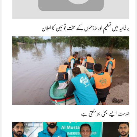
برطانیہ میں تعلیم اور ملازمتوں کے سخت قوانین کا اعلان
خدمت ایسے بھی ہو سکتی ہے