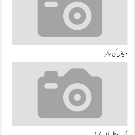
دریاؤں کی جاگیر
ایک مثال ایک کہانی