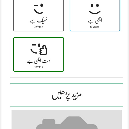
اچھی ہے
ٹھیک ہے
0 Votes
0 Votes
بہت اچھی ہے
0 Votes
مزید پڑھیں