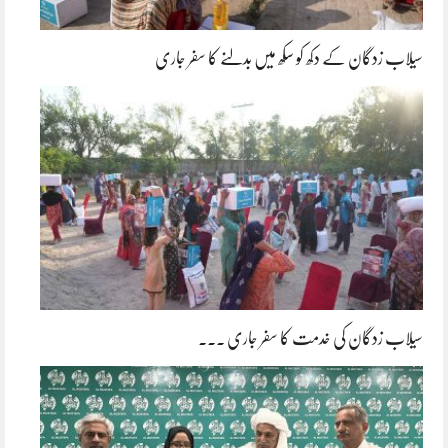
سیلاب زدگان کے دکھ کو سکھ میں بدلنے کا سفر جاری
سیلاب زدگان کی خدمت کا سفر جاری ۔۔۔