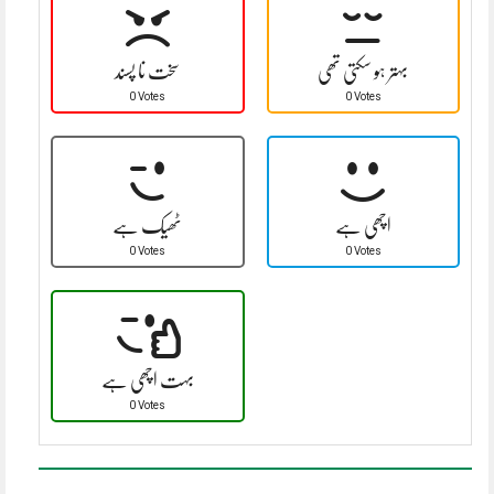
بہتر ہو سکتی تھی
سخت نا پسند
0 Votes
0 Votes
اچھی ہے
ٹھیک ہے
0 Votes
0 Votes
بہت اچھی ہے
0 Votes