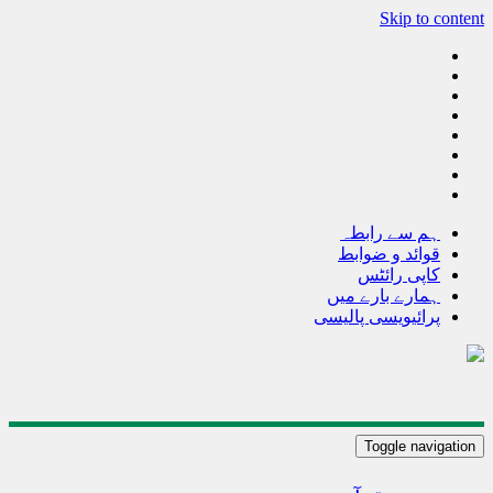
Skip to content
ہم سے رابطہ
قوائد و ضوابط
کاپی رائٹس
ہمارے بارے میں
پرائیویسی پالیسی
Toggle navigation