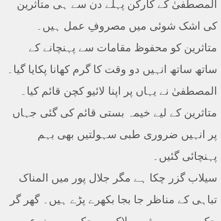
المصطفیٰ کے کارکن پہلے دن سے ہی متاثرین
کی اشک شوئی میں مصروفِ عمل ہیں۔
متاثرین کو محفوظ مقامات سے پہنچانے کے
ساتھ ساتھ انہیں دو وقت کا گرم کھانا پکایا گیا۔
المصطفیٰ نے یہاں پر اپنا لائیو کچن قائم کیا۔
متاثرین کے لیے خیمہ بستی قائم کی گئی جہاں
پر انہیں ضروری طبی سہولتیں بھی بہم
پہنچائی گئیں۔
سیلاب گزر چکا ہے مگر جلال پور میں المناک
تباہی کے مناظر جا بجا بکھرے پڑے ہیں۔ گھر گر