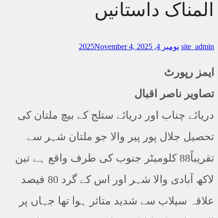
المناک داستانیں
site_admin
نومبر 4, 2025
November 4, 2025
ایمز رپورٹ
تصاویر ناصر اقبال
دریائے چناب اور دریائے ستلج کے بیچ ملتان کی
تحصیل جلال پور پیر والا جو ملتان شہر سے
تقریباً88 کلومیٹر جنوب کی طرف واقع ہے تین
لاکھ آبادی والا شہر اور اس کے گرد 80 فیصد
علاقہ سیلاب سے شدید متاثر ہوا تھا جہاں پر