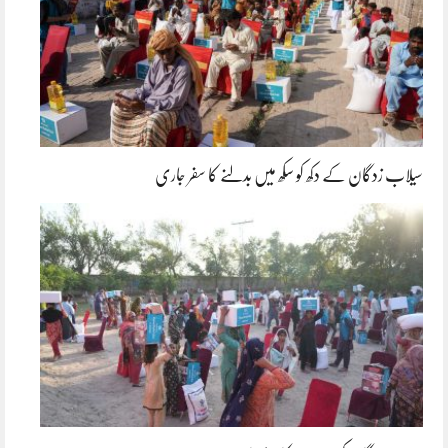
سیلاب زدگان کے دکھ کو سکھ میں بدلنے کا سفر جاری