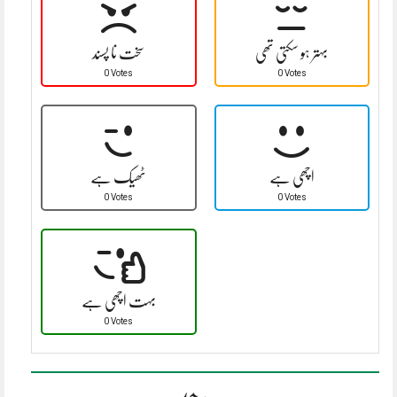
بہتر ہو سکتی تھی
سخت نا پسند
0 Votes
0 Votes
اچھی ہے
ٹھیک ہے
0 Votes
0 Votes
بہت اچھی ہے
0 Votes