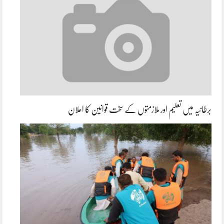
برطانیہ میں تعلیم اور ملازمتوں کے سخت قوانین کا اعلان