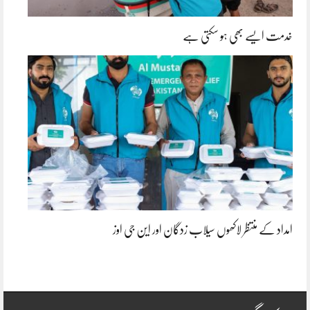
خدمت ایسے بھی ہو سکتی ہے
امداد کے منتظر لاکھوں سیلاب زدگان اور این جی اوز