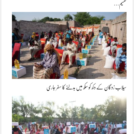
تقسیم…
سیلاب زدگان کے دکھ کو سکھ میں بدلنے کا سفر جاری