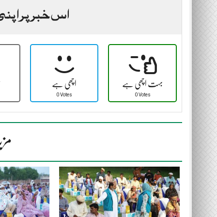
اس خبر پر اپنی
بہت اچھی ہے
اچھی ہے
ٹ
0 Votes
0 Votes
مزی