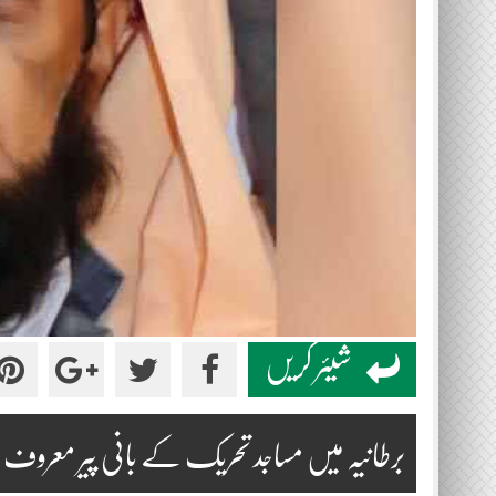
شیئر کریں
برطانیہ میں مساجد تحریک کے بانی پیر معروف 