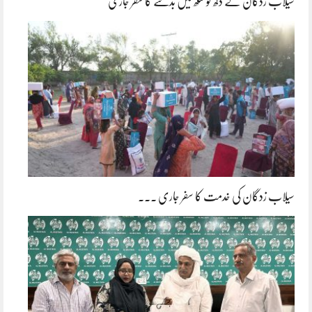
سیلاب زدگان کے دکھ کو سکھ میں بدلنے کا سفر جاری
سیلاب زدگان کی خدمت کا سفر جاری ۔۔۔