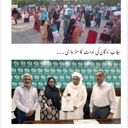
سیلاب زدگان کی خدمت کا سفر جاری ۔۔۔