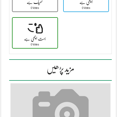
اچھی ہے
ٹھیک ہے
0 Votes
0 Votes
بہت اچھی ہے
0 Votes
مزید پڑھیں