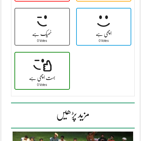
اچھی ہے
ٹھیک ہے
0 Votes
0 Votes
بہت اچھی ہے
0 Votes
مزید پڑھیں