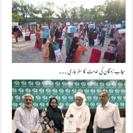
سیلاب زدگان کی خدمت کا سفر جاری ۔۔۔