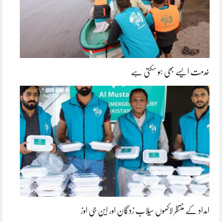
خدمت ایسے بھی ہو سکتی ہے
امداد کے منتظر لاکھوں سیلاب زدگان اور این جی اوز