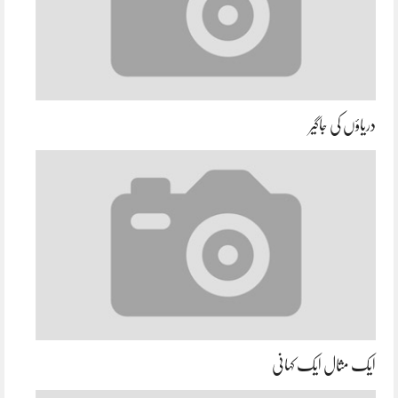
دریاؤں کی جاگیر
ایک مثال ایک کہانی