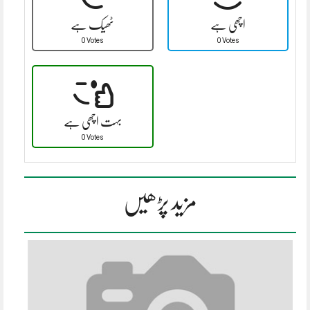
اچھی ہے
ٹھیک ہے
0 Votes
0 Votes
بہت اچھی ہے
0 Votes
مزید پڑھیں