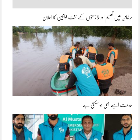
برطانیہ میں تعلیم اور ملازمتوں کے سخت قوانین کا اعلان
خدمت ایسے بھی ہو سکتی ہے