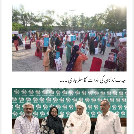
سیلاب زدگان کی خدمت کا سفر جاری ۔۔۔