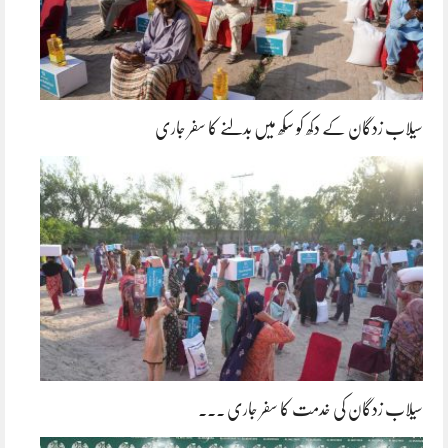
سیلاب زدگان کے دکھ کو سکھ میں بدلنے کا سفر جاری
سیلاب زدگان کی خدمت کا سفر جاری ۔۔۔