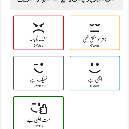
بہتر ہو سکتی تھی
سخت نا پسند
0 Votes
0 Votes
اچھی ہے
ٹھیک ہے
0 Votes
0 Votes
بہت اچھی ہے
0 Votes