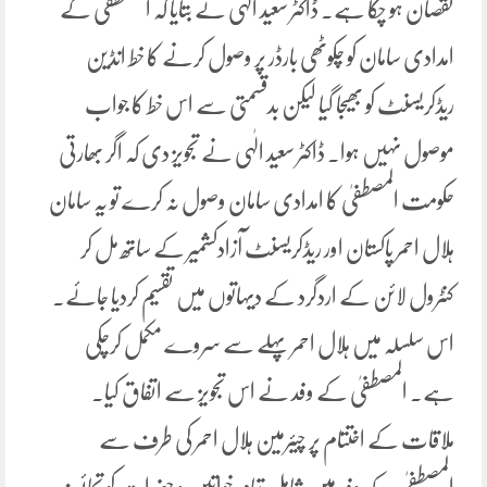
نقصان ہو چکا ہے۔ ڈاکٹر سعید الٰہی نے بتایا کہ المصطفیٰ کے
امدادی سامان کو چکوٹھی بارڈر پر وصول کرنے کا خط انڈین
ریڈکریسنٹ کو بھیجا گیا لیکن بدقسمتی سے اس خط کا جواب
موصول نہیں ہوا۔ ڈاکٹر سعید الٰہی نے تجویز دی کہ اگر بھارتی
حکومت المصطفیٰ کا امدادی سامان وصول نہ کرے تو یہ سامان
ہلال احمر پاکستان اور ریڈکریسنٹ آزادکشمیر کے ساتھ مل کر
کنٹرول لائن کے اردگرد کے دیہاتوں میں تقسیم کردیا جائے۔
اس سلسلہ میں ہلال احمر پہلے سے سروے مکمل کرچکی
ہے۔ المصطفیٰ کے وفد نے اس تجویز سے اتفاق کیا۔
ملاقات کے اختتام پر چیئرمین ہلال احمر کی طرف سے