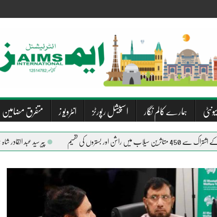
یونٹی
ہمارے کالم نگار
اسپیشل رپورٹز
انٹرویو ز
متفرق مضامین
پیر سید عبد القادر شاہ جیلانی کا سانحہ ارتحا