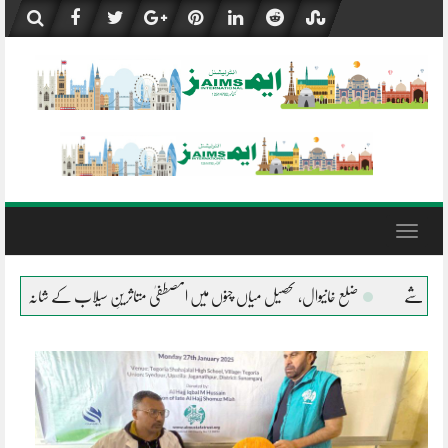
Skip
to
content
Toggle
navigation
تاثرینِ سیلاب کے شانہ بشانہ
جلال پور پیروالا المصطفیٰ کی خیمہ بستیوں میں مقیم متاثری