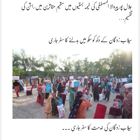
جلال پور پیروالا المصطفیٰ کی خیمہ بستیوں میں مقیم متاثرین میں راشن کی
تقسیم…
سیلاب زدگان کے دکھ کو سکھ میں بدلنے کا سفر جاری
سیلاب زدگان کی خدمت کا سفر جاری ۔۔۔