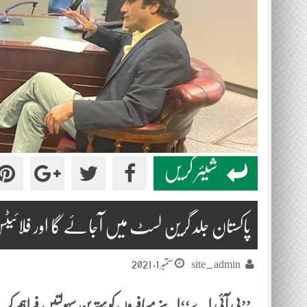
شیئر کریں
پاکستان جلد گرین لسٹ میں آجائے گا اور فلائیٹ
ستمبر 1, 2021
site_admin
’’پی آئی اے‘‘اپنے مسافروں کو بہترین سہولتیں فراہم کرنے