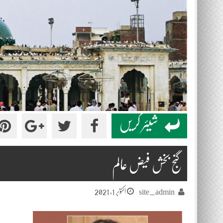
شیئر کریں
گنج بخش فیض عالم
اکتوبر 1, 2021
site_admin