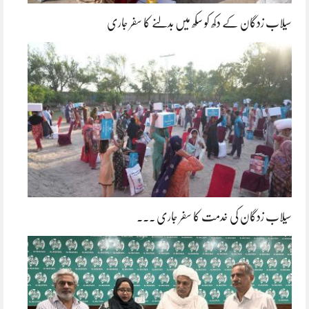
سیلاب زدگان کے دکھ کو سکھ میں بدلنے کا سفر جاری
سیلاب زدگان کی خدمت کا سفر جاری ۔۔۔