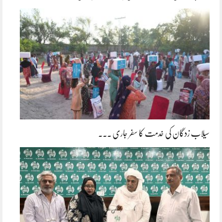
سیلاب زدگان کی خدمت کا سفر جاری ۔۔۔