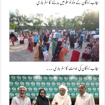
سیلاب زدگان کے دکھ کو سکھ میں بدلنے کا سفر جاری
سیلاب زدگان کی خدمت کا سفر جاری ۔۔۔