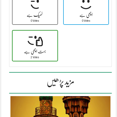
اچھی ہے
ٹھیک ہے
0 Votes
0 Votes
بہت اچھی ہے
2 Votes
مزید پڑھیں