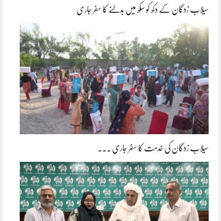
سیلاب زدگان کے دکھ کو سکھ میں بدلنے کا سفر جاری
سیلاب زدگان کی خدمت کا سفر جاری ۔۔۔