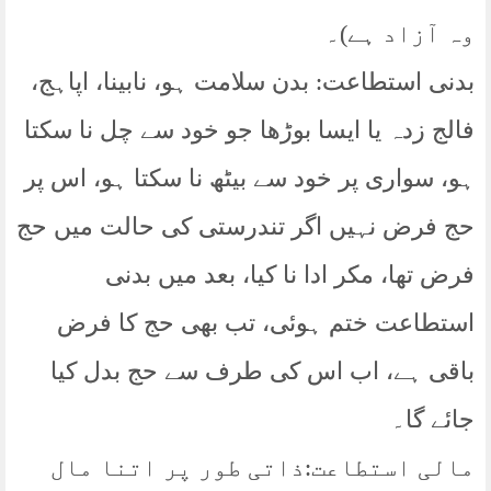
وہ آزاد ہے)۔
بدنی استطاعت: بدن سلامت ہو، نابینا، اپاہج،
فالج زدہ یا ایسا بوڑھا جو خود سے چل نا سکتا
ہو، سواری پر خود سے بیٹھ نا سکتا ہو، اس پر
حج فرض نہیں اگر تندرستی کی حالت میں حج
فرض تھا، مکر ادا نا کیا، بعد میں بدنی
استطاعت ختم ہوئی، تب بھی حج کا فرض
باقی ہے، اب اس کی طرف سے حج بدل کیا
جائے گا۔
مالی استطاعت:ذاتی طور پر اتنا مال