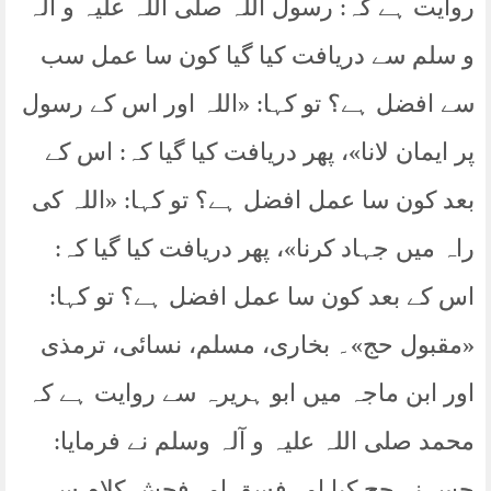
روایت ہے کہ: رسول اللہ صلی اللہ علیہ و آلہ
و سلم سے دریافت کیا گیا کون سا عمل سب
سے افضل ہے؟ تو کہا: «اللہ اور اس کے رسول
پر ایمان لانا»، پھر دریافت کیا گیا کہ: اس کے
بعد کون سا عمل افضل ہے؟ تو کہا: «اللہ کی
راہ میں جہاد کرنا»، پھر دریافت کیا گیا کہ:
اس کے بعد کون سا عمل افضل ہے؟ تو کہا:
«مقبول حج»۔ بخاری، مسلم، نسائی، ترمذی
اور ابن ماجہ میں ابو ہریرہ سے روایت ہے کہ
محمد صلی اللہ علیہ و آلہ وسلم نے فرمایا:
جس نے حج کیا اور فسق اور فحش کلام سے