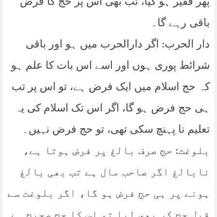
پھر فقیر ہو گيا، تب بھی اس پر حج کا فرض
باقی رہے گا۔
دار الحرب: اگر دارالحرب میں ہو اور باقی
شرائط پوری ہوں اور اسے اس بات کا علم ہو
کہ حج اسلام میں ایک فرض ہے، تو اس پر تب
ہی حج فرض ہو گا، اگر اس تک اسلام کی یہ
تعلیم نا پہنچ سکی تھی، تو حج فرض نہیں۔
بلوغت: حج صرف بالغ پر فرض ہوتا ہے،
نابالغ اگر صاحب مال ہے تب بھی بالغ
ہونے پر ہی حج فرض ہو گا، اگر بلوغت سے
قبل حج كر بھى ليا تو اس كا حج صحيح ہے