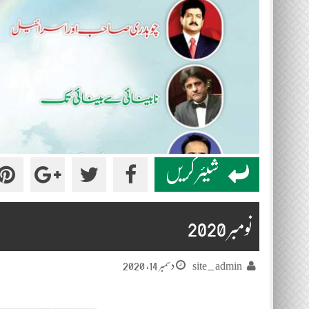
شیئر کریں
نومبر 2020
دسمبر 14, 2020
site_admin