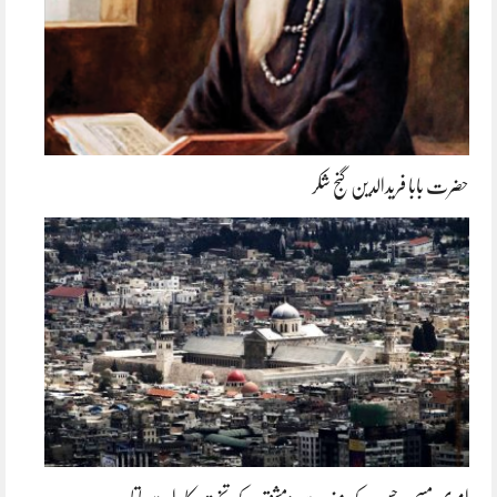
حضرت بابا فریدالدین گنج شکر