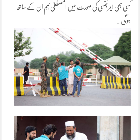
کسی بھی ایمرجنسی کی صورت میں المصطفیٰ ٹیم ان کے ساتھ
ہو گی ۔