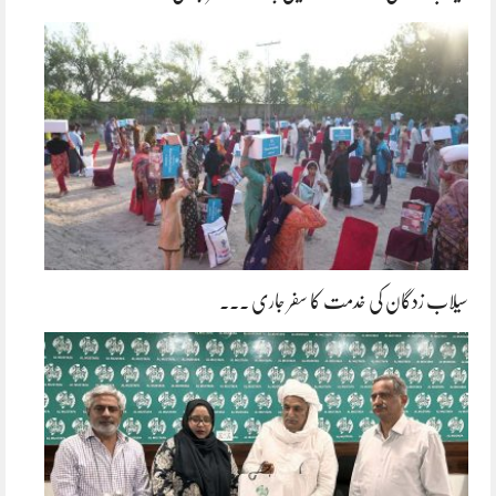
سیلاب زدگان کی خدمت کا سفر جاری ۔۔۔