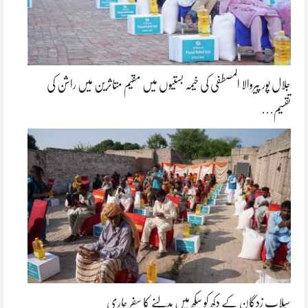
جلال پور پیروالا المصطفیٰ کی خیمہ بستیوں میں مقیم متاثرین میں راشن کی
تقسیم…
سیلاب زدگان کے دکھ کو سکھ میں بدلنے کا سفر جاری