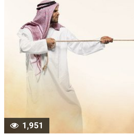
1,951