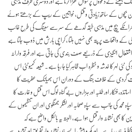
نگ جیتنے کےدعوؤں پر سوال کھڑا کرتا ہے اور دوسری طرف مذہبی
ں کمسن بچوں کے ساتھ زیادتی و قتل، خواتین کے ریپ کے بڑھتے ہوئے
اقی بحرانکے بیچ میں مذہبی طبقہ گدھے کے سر سے سینگ کی طرح غائب
ی کے واقعات پر پتہ بھی نہیں ہلتا ، کراچی بارش میں ڈوب جاتا ہے
و کر اشتعال انگیزی کے ذریعے صف بندی کی جاتی ہے اور فرقہ وارانہ
 کی نئی لہر کا خدشہ و خظرہ اب ظاہر کیا جا رہا ہے۔ شیعہ کمیونٹی اس
ہ دہشت گردی کے خلاف جنگ کے دوران اس بھیانک عفریت کا
 اساتذہ، فنکار اور طلبہ اور ہزاروں بے گناہ لوگ اس قتل و غارت کا
پاہ محمد کی جانب سے سپاہ صحابہ اور لشکر جھنگوی اور ان تنظیموں کے
ن کا بھی نشانہ وار قتل ہوا ہے، البتہ یہ بالکل واضح ہے کہ
کطرفہ ہی رہا ہے۔ اور کم و بیش ایسے ہی نشانہ وار تفریق اور تشدد سے