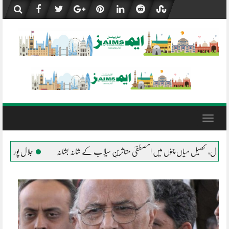
Skip
to
content
Toggle
navigation
ثرینِ سیلاب کے شانہ بشانہ
جلال پور پیروالا المصطفیٰ کی خیمہ بستیوں میں مقیم متاثرین 