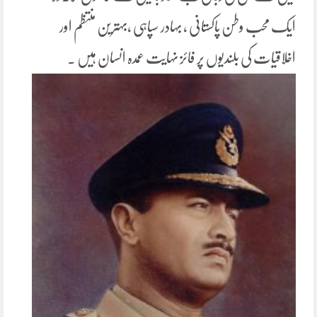
ایک محب وطن پاکستانی ، بہادر سپاہی ،بہترین منتظم اور
اخلاقیات کی بلندیوں پر فائز نہایت عمدہ انسان ہیں ۔