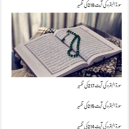
سورۃ البقرہ کی آیت218کی تفسیر
سورۃ البقرہ کی آیت217کی تفسیر
سورۃ البقرہ کی آیت215کی تفسیر
سورۃ البقرہ کی آیت214کی تفسیر