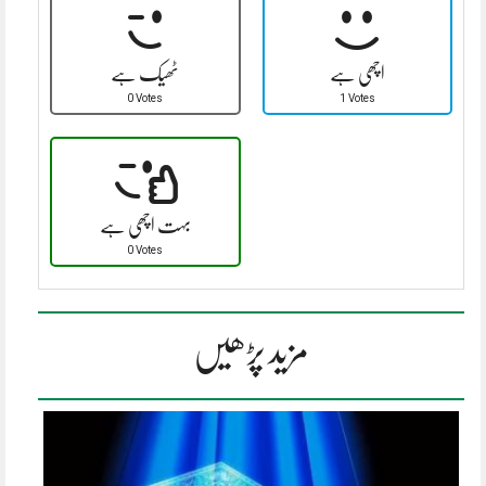
اچھی ہے
ٹھیک ہے
0 Votes
1 Votes
بہت اچھی ہے
0 Votes
مزید پڑھیں