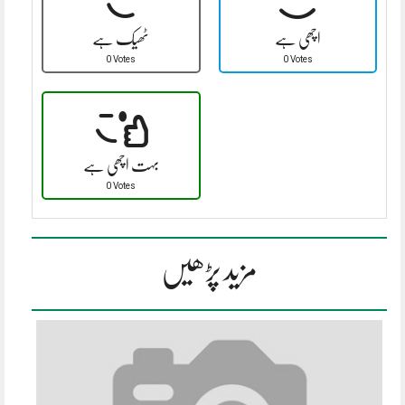
اچھی ہے
ٹھیک ہے
0 Votes
0 Votes
بہت اچھی ہے
0 Votes
مزید پڑھیں