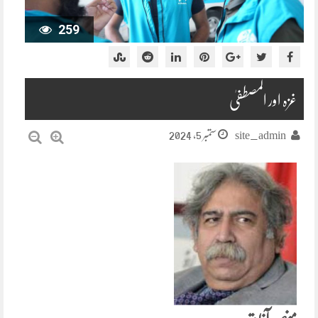
259
غزہ اور المصطفیٰ
ستمبر 5, 2024
site_admin