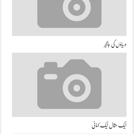
دریاؤں کی جاگیر
ایک مثال ایک کہانی