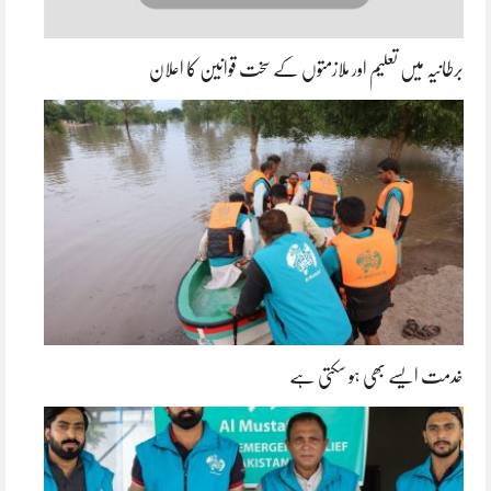
برطانیہ میں تعلیم اور ملازمتوں کے سخت قوانین کا اعلان
خدمت ایسے بھی ہو سکتی ہے