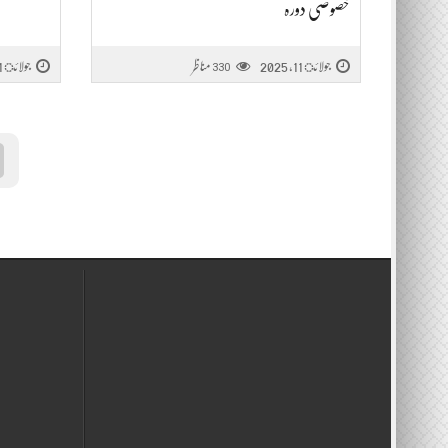
خصوصی دورہ
جولائ 11, 2025
مناظر
جولائ 11, 2025
330